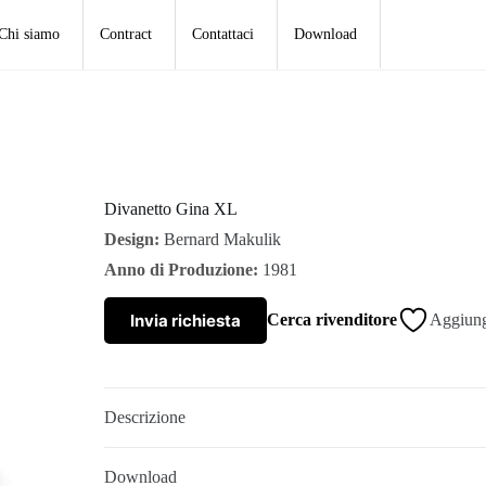
Chi siamo
Contract
Contattaci
Download
Divanetto Gina XL
Design:
Bernard Makulik
Anno di Produzione:
1981
Invia richiesta
Cerca rivenditore
Aggiungi
Descrizione
Download